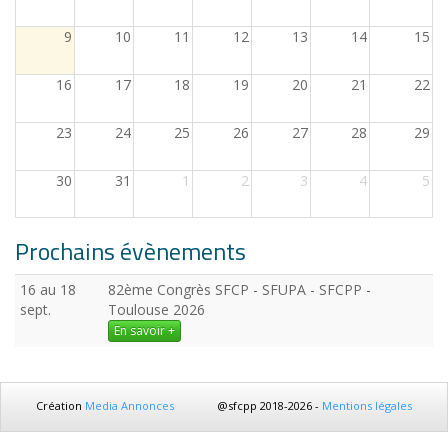
9
10
11
12
13
14
15
16
17
18
19
20
21
22
23
24
25
26
27
28
29
30
31
1
2
3
4
5
Prochains évènements
16 au 18
82ème Congrès SFCP - SFUPA - SFCPP -
sept.
Toulouse 2026
En savoir +
Création
Media Annonces
@sfcpp 2018-2026 -
Mentions légales