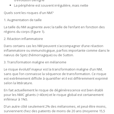
d’évolution bénigne
La périphérie est souvent irrégulière, mais nette
Quels sont les risques d'un NM?
1. Augmentation de taille
La taille du NM augmente avec la taille de l’enfant en fonction des
régions du corps (figure 1).
2. Réaction inflammatoire
Dans certains cas les NM peuvent s’accompagner d’une réaction
inflammatoire ou immunologique, parfois importante comme dans le
nævus de Spitz (hémorragique) ou de Sutton.
3. Transformation maligne en mélanome
Le risque évolutif majeur est la transformation maligne d’un NM,
sans que l’on connaisse la séquence de transformation. Ce risque
est extrêmement difficile à quantifier et il est différemment exprimé
selon la littérature.
En fait actuellement le risque de dégénérescence est bien établi
pour les NMC géants (>40cm) et le risque global est certainement
inférieur à 1%5.
D’un autre côté seulement 2% des mélanomes, et peut-être moins,
surviennent chez des patients de moins de 20 ans (moyenne 15,5