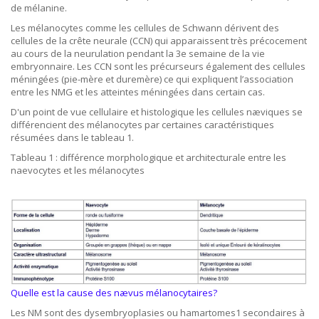
de mélanine.
Les mélanocytes comme les cellules de Schwann dérivent des
cellules de la crête neurale (CCN) qui apparaissent très précocement
au cours de la neurulation pendant la 3e semaine de la vie
embryonnaire. Les CCN sont les précurseurs également des cellules
méningées (pie-mère et duremère) ce qui expliquent l’association
entre les NMG et les atteintes méningées dans certain cas.
D'un point de vue cellulaire et histologique les cellules næviques se
différencient des mélanocytes par certaines caractéristiques
résumées dans le tableau 1.
Tableau 1 : différence morphologique et architecturale entre les
naevocytes et les mélanocytes
Quelle est la cause des nævus mélanocytaires?
Les NM sont des dysembryoplasies ou hamartomes1 secondaires à