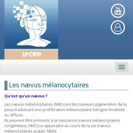
Navig
Les nævus mélanocytaires
Qu'est qu'un nævus ?
Les nævus mélanocytaires (NM) sont des tumeurs pigmentées de la
peau traduisant une prolifération mélanocytaire bénigne focalisée
ou diffuse.
Ils peuvent être présents à la naissance (nævus mélanocytaires
congénitaux, NMC) ou apparaitre au cours de la vie (nævus
mélanocytaires acquis, NMA).