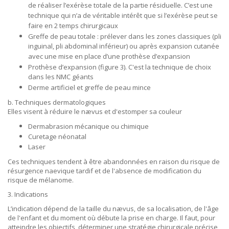
de réaliser l’exérèse totale de la partie résiduelle. C’est une
technique qui n’a de véritable intérêt que si l’exérèse peut se
faire en 2 temps chirurgicaux
Greffe de peau totale : prélever dans les zones classiques (pli
inguinal, pli abdominal inférieur) ou après expansion cutanée
avec une mise en place d’une prothèse d’expansion
Prothèse d’expansion (figure 3). C'est la technique de choix
dans les NMC géants
Derme artificiel et greffe de peau mince
b. Techniques dermatologiques
Elles visent à réduire le nævus et d'estomper sa couleur
Dermabrasion mécanique ou chimique
Curetage néonatal
Laser
Ces techniques tendent à être abandonnées en raison du risque de
résurgence naevique tardif et de l'absence de modification du
risque de mélanome.
3. Indications
L’indication dépend de la taille du nævus, de sa localisation, de l'âge
de l'enfant et du moment où débute la prise en charge. Il faut, pour
atteindre les objectifs, déterminer une stratégie chirurgicale précise